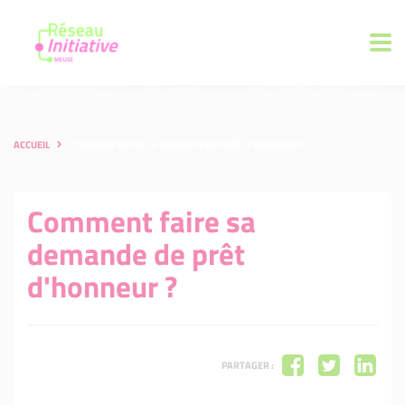
ACCUEIL
COMMENT FAIRE SA DEMANDE DE PRÊT D'HONNEUR ?
Comment faire sa
demande de prêt
d'honneur ?
PARTAGER :